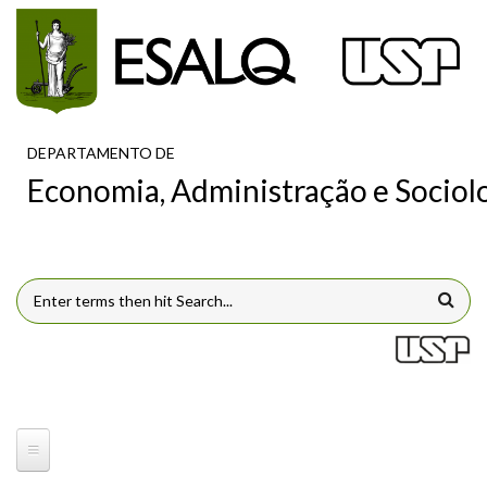
Pular para o conteúdo principal
DEPARTAMENTO DE
Economia, Administração e Sociol
FORMULÁRIO DE BUSCA