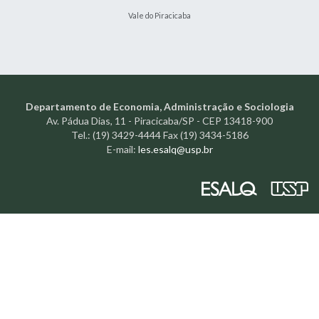
Vale do Piracicaba
Departamento de Economia, Administração e Sociologia
Av. Pádua Dias, 11 - Piracicaba/SP - CEP 13418-900
Tel.: (19) 3429-4444 Fax (19) 3434-5186
E-mail:
les.esalq@usp.br