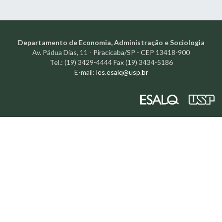
Departamento de Economia, Administração e Sociologia
Av. Pádua Dias, 11 - Piracicaba/SP - CEP 13418-900
Tel.: (19) 3429-4444 Fax (19) 3434-5186
E-mail:
les.esalq@usp.br