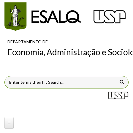
Pular para o conteúdo principal
DEPARTAMENTO DE
Economia, Administração e Sociol
FORMULÁRIO DE BUSCA