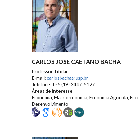
CARLOS JOSÉ CAETANO BACHA
Professor Titular
E-mail:
carlosbacha@usp.br
Telefone: +55 (19) 3447-5127
Áreas de interesse
Economia, Macroeconomia, Economia Agrícola, Econ
Desenvolvimento