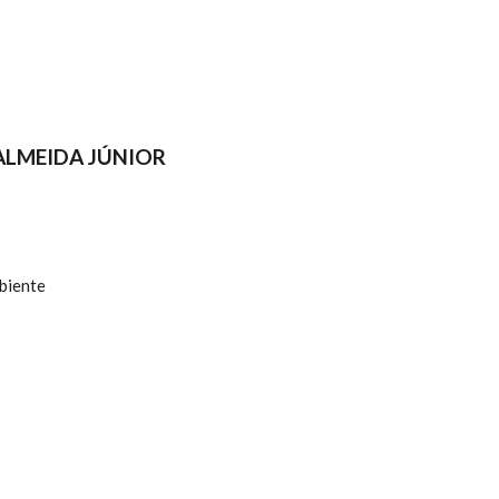
ALMEIDA JÚNIOR
mbiente