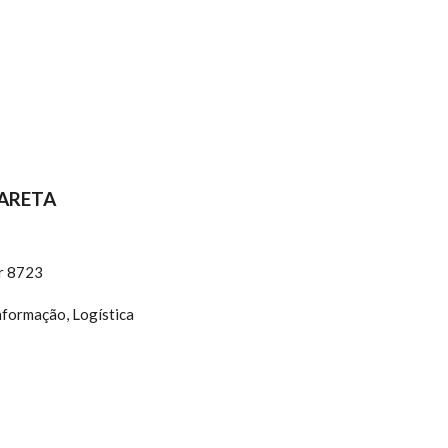
ARETA
r 8723
nformação, Logística