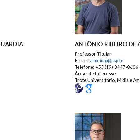
GUARDIA
ANTÔNIO RIBEIRO DE 
Professor Titular
E-mail:
almeidaj@usp.br
Telefone: +55 (19) 3447-8606
Áreas de interesse
Trote Universitário, Mídia e A