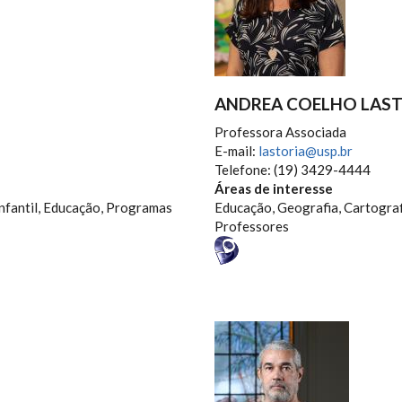
ANDREA COELHO LAS
Professora Associada
E-mail:
lastoria@usp.br
Telefone: (19) 3429-4444
Áreas de interesse
nfantil, Educação, Programas
Educação, Geografia, Cartograf
Professores