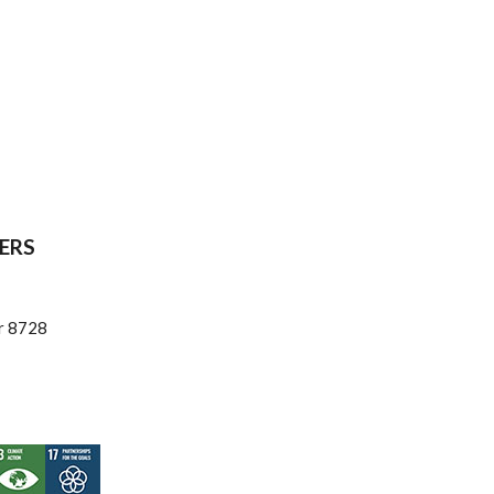
ERS
r 8728