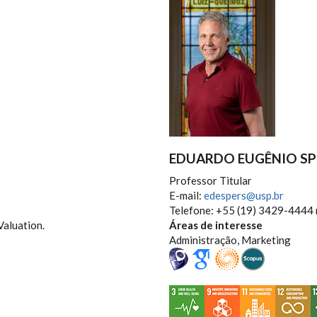
EDUARDO EUGÊNIO SP
Professor Titular
E-mail:
edespers@usp.br
Telefone: +55 (19) 3429-4444 
Valuation.
Áreas de interesse
Administração, Marketing