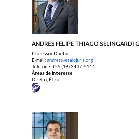
ANDRÉS FELIPE THIAGO SELINGARDI 
Professor Doutor
E-mail:
andres@esalqjuris.org
Telefone: +55 (19) 3447-5114
Áreas de interesse
Direito, Ética.