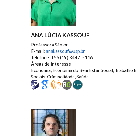
ANA LÚCIA KASSOUF
Professora Sênior
E-mail:
anakassouf@usp.br
Telefone: +55 (19) 3447-5116
Áreas de interesse
Economia, Economia do Bem Estar Social, Trabalho I
Sociais, Criminalidade, Saúde