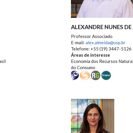
ALEXANDRE NUNES DE
Professor Associado
E-mail:
alex.almeida@usp.br
Telefone: +55 (19) 3447-5126
Áreas de interesse
sil
Economia dos Recursos Naturai
do Consumo