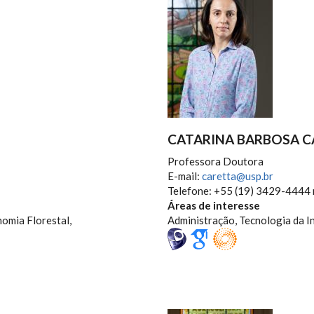
CATARINA BARBOSA C
Professora Doutora
E-mail:
caretta@usp.br
Telefone: +55 (19) 3429-4444 
Áreas de interesse
omia Florestal,
Administração, Tecnologia da I