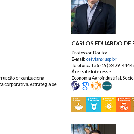
CARLOS EDUARDO DE F
Professor Doutor
E-mail:
cefvian@usp.br
Telefone: +55 (19) 3429-4444 
Áreas de interesse
orrupção organizacional,
Economia Agroindustrial, Socio
ca corporativa, estratégia de