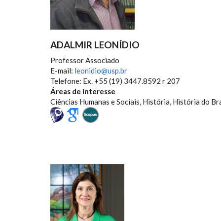
ADALMIR LEONÍDIO
Professor Associado
E-mail:
leonidio@usp.br
Telefone: Ex. +55 (19) 3447.8592 r 207
Áreas de interesse
Ciências Humanas e Sociais, História, História do Bra