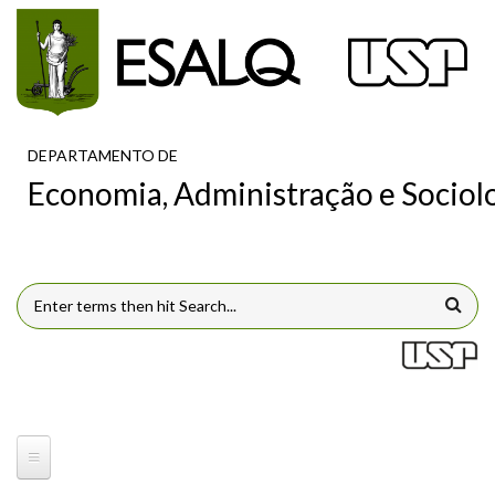
Pular para o conteúdo principal
DEPARTAMENTO DE
Economia, Administração e Sociol
FORMULÁRIO DE BUSCA