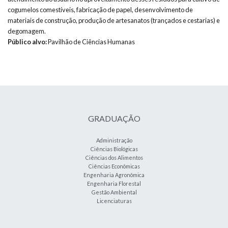
cogumelos comestíveis, fabricação de papel, desenvolvimento de
materiais de construção, produção de artesanatos (trançados e cestarias) e
degomagem.
Público alvo:
Pavilhão de Ciências Humanas
GRADUAÇÃO
Administração
Ciências Biológicas
Ciências dos Alimentos
Ciências Econômicas
Engenharia Agronômica
Engenharia Florestal
Gestão Ambiental
Licenciaturas